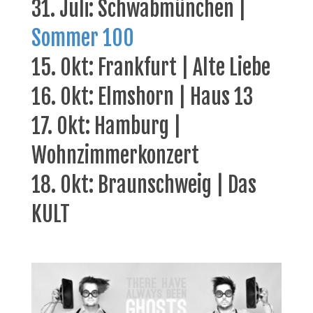
31. Juli: Schwabmünchen |
Sommer 100
15. Okt: Frankfurt | Alte Liebe
16. Okt: Elmshorn | Haus 13
17. Okt: Hamburg |
Wohnzimmerkonzert
18. Okt: Braunschweig | Das
KULT