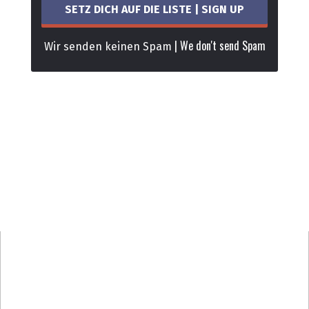
| We don't send Spam
Wir senden keinen Spam
“Wie eine Mischung aus
Daniel Düsentrieb und