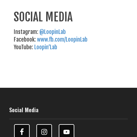
SOCIAL MEDIA
Instagram:
@LoopinLab
Facebook:
www.fb.com/LoopinLab
YouTube:
Loopin’Lab
Social Media