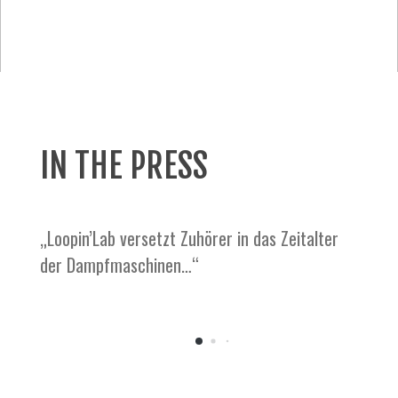
— mucbook
IN THE PRESS
„Loopin’Lab versetzt Zuhörer in das Zeitalter
der Dampfmaschinen…“